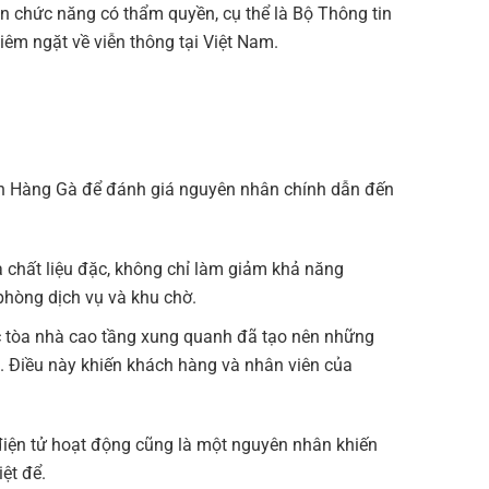
n chức năng có thẩm quyền, cụ thể là Bộ Thông tin
êm ngặt về viễn thông tại Việt Nam.
iện Hàng Gà để đánh giá nguyên nhân chính dẫn đến
 chất liệu đặc, không chỉ làm giảm khả năng
phòng dịch vụ và khu chờ.
ác tòa nhà cao tầng xung quanh đã tạo nên những
. Điều này khiến khách hàng và nhân viên của
điện tử hoạt động cũng là một nguyên nhân khiến
ệt để.