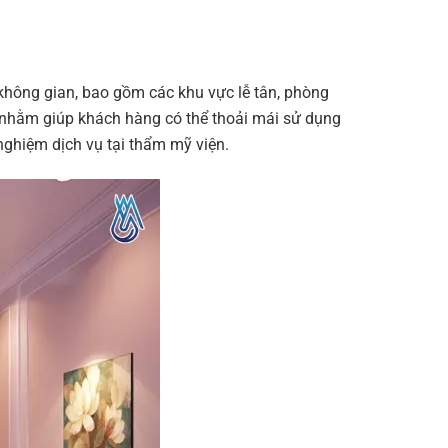
 không gian, bao gồm các khu vực lễ tân, phòng
 nhằm giúp khách hàng có thể thoải mái sử dụng
 nghiệm dịch vụ tại thẩm mỹ viện.