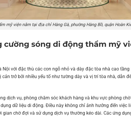
ẩm mỹ viện nằm tại địa chỉ Hàng Gà, phường Hàng Bồ, quận Hoàn Ki
ng cường sóng di động thẩm mỹ v
Nội với đặc thù các con ngõ nhỏ và dày đặc tòa nhà cao tầng 
ị cản trở bởi nhiều yếu tố như tường dày và vị trí tòa nhà, dẫn đ
òng dịch vụ, phòng chăm sóc khách hàng và khu vực phòng chờ 
 dụng dữ liệu di động. Điều này không chỉ ảnh hưởng đến việc li
hời gian chờ đợi và sử dụng dịch vụ thường kéo dài. Các ứng dụ