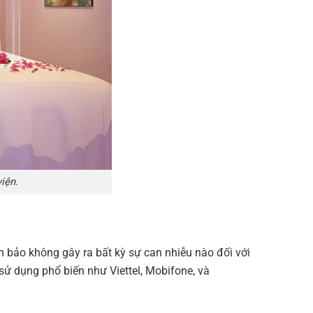
iện.
m bảo không gây ra bất kỳ sự can nhiễu nào đối với
sử dụng phổ biến như Viettel, Mobifone, và