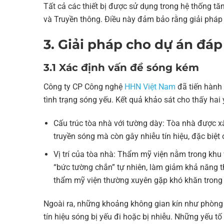
Tất cả các thiết bị được sử dụng trong hệ thống t
và Truyền thông. Điều này đảm bảo rằng giải pháp 
3. Giải pháp cho dự án đá
3.1 Xác định vấn đề sóng kém
Công ty CP Công nghệ
HHN Việt Nam
đã tiến hành
tình trạng sóng yếu. Kết quả khảo sát cho thấy ha
Cấu trúc tòa nhà với tường dày: Tòa nhà được x
truyền sóng mà còn gây nhiễu tín hiệu, đặc biệ
Vị trí của tòa nhà: Thẩm mỹ viện nằm trong khu
“bức tường chắn” tự nhiên, làm giảm khả năng 
thẩm mỹ viện thường xuyên gặp khó khăn trong v
Ngoài ra, những khoảng không gian kín như phòng 
tín hiệu sóng bị yếu đi hoặc bị nhiễu. Những yếu tố