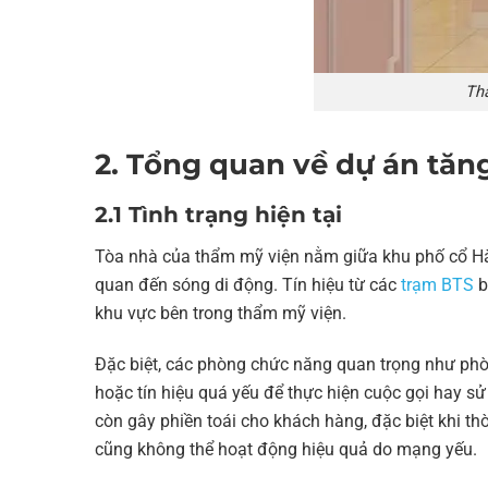
Th
2. Tổng quan về dự án tă
2.1 Tình trạng hiện tại
Tòa nhà của thẩm mỹ viện nằm giữa khu phố cổ Hà 
quan đến sóng di động. Tín hiệu từ các
trạm BTS
b
khu vực bên trong thẩm mỹ viện.
Đặc biệt, các phòng chức năng quan trọng như ph
hoặc tín hiệu quá yếu để thực hiện cuộc gọi hay sử
còn gây phiền toái cho khách hàng, đặc biệt khi t
cũng không thể hoạt động hiệu quả do mạng yếu.