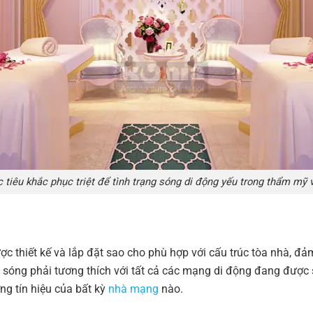
 tiêu khắc phục triệt để tình trạng sóng di động yếu trong thẩm mỹ v
c thiết kế và lắp đặt sao cho phù hợp với cấu trúc tòa nhà, đả
ch sóng phải tương thích với tất cả các mạng di động đang được 
ng tín hiệu của bất kỳ
nhà mạng
nào.