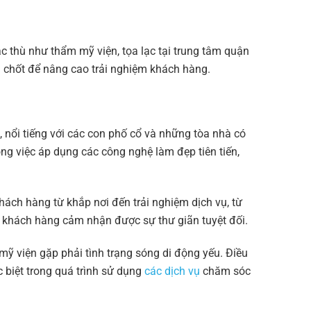
ặc thù như thẩm mỹ viện, tọa lạc tại trung tâm quận
en chốt để nâng cao trải nghiệm khách hàng.
nổi tiếng với các con phố cổ và những tòa nhà có
ng việc áp dụng các công nghệ làm đẹp tiên tiến,
hách hàng từ khắp nơi đến trải nghiệm dịch vụ, từ
p khách hàng cảm nhận được sự thư giãn tuyệt đối.
mỹ viện gặp phải tình trạng sóng di động yếu. Điều
 biệt trong quá trình sử dụng
các dịch vụ
chăm sóc