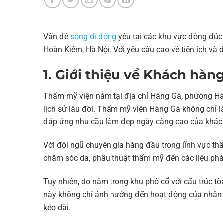
Vấn đề
sóng di động
yếu tại các khu vực đông đúc l
Hoàn Kiếm, Hà Nội. Với yêu cầu cao về tiện ích và 
1. Giới thiệu về Khách hàn
Thẩm mỹ viện nằm tại địa chỉ Hàng Gà, phường Hàn
lịch sử lâu đời. Thẩm mỹ viện Hàng Gà không chỉ là
đáp ứng nhu cầu làm đẹp ngày càng cao của khác
Với đội ngũ chuyên gia hàng đầu trong lĩnh vực thẩ
chăm sóc da, phẫu thuật thẩm mỹ đến các liệu pháp
Tuy nhiên, do nằm trong khu phố cổ với cấu trúc t
này không chỉ ảnh hưởng đến hoạt động của nhân vi
kéo dài.