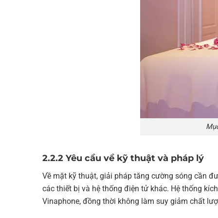
Mục
2.2.2 Yêu cầu về kỹ thuật và pháp lý
Về mặt kỹ thuật, giải pháp tăng cường sóng cần đượ
các thiết bị và hệ thống điện tử khác. Hệ thống kí
Vinaphone, đồng thời không làm suy giảm chất lượ