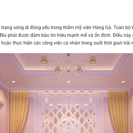
ình trạng sóng di động yếu trong thẩm mỹ viện Hàng Gà. Toàn bộ
đều phải được đảm bảo tín hiệu mạnh mẽ và ổn định. Điều này
i hoặc thực hiện các công việc cá nhân trong suốt thời gian trải