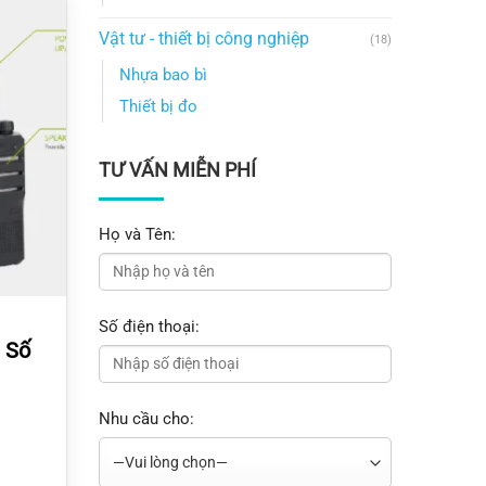
Vật tư - thiết bị công nghiệp
(18)
Nhựa bao bì
Thiết bị đo
TƯ VẤN MIỄN PHÍ
Họ và Tên:
Số điện thoại:
 Số
Nhu cầu cho: