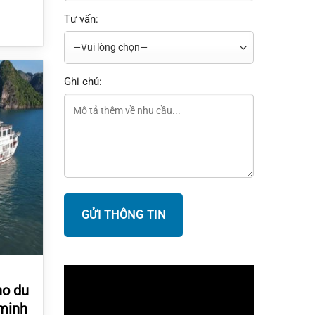
Tư vấn:
Ghi chú:
ho du
 minh