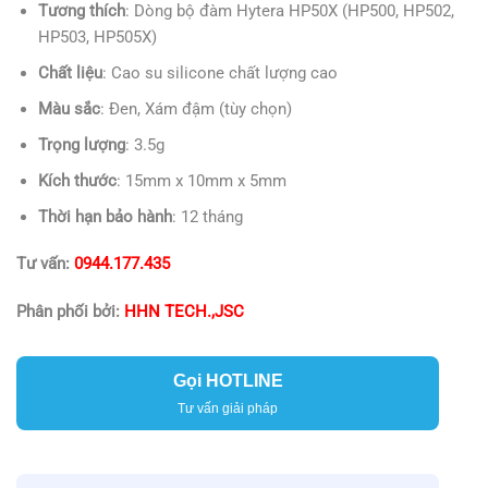
Tương thích
: Dòng bộ đàm Hytera HP50X (HP500, HP502,
HP503, HP505X)
Chất liệu
: Cao su silicone chất lượng cao
Màu sắc
: Đen, Xám đậm (tùy chọn)
Trọng lượng
: 3.5g
Kích thước
: 15mm x 10mm x 5mm
Thời hạn bảo hành
: 12 tháng
Tư vấn:
0944.177.435
Phân phối bởi:
HHN TECH.,JSC
Gọi HOTLINE
Tư vấn giải pháp