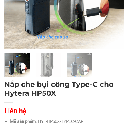
Nắp che bụi cổng Type-C cho
Hytera HP50X
Liên hệ
Mã sản phẩm
: HYT-HP50X-TYPEC-CAP