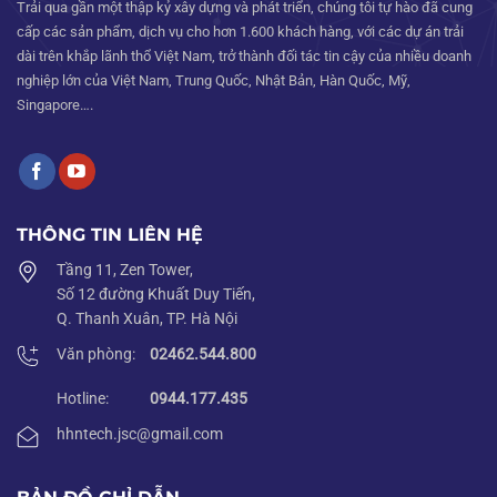
Trải qua gần một thập kỷ xây dựng và phát triển, chúng tôi tự hào đã cung
cấp các sản phẩm, dịch vụ cho hơn 1.600 khách hàng, với các dự án trải
dài trên khắp lãnh thổ Việt Nam, trở thành đối tác tin cậy của nhiều doanh
nghiệp lớn của Việt Nam, Trung Quốc, Nhật Bản, Hàn Quốc, Mỹ,
Singapore….
THÔNG TIN LIÊN HỆ
Tầng 11, Zen Tower,
Số 12 đường Khuất Duy Tiến,
Q. Thanh Xuân, TP. Hà Nội
Văn phòng:
02462.544.800
Hotline:
0944.177.435
hhntech.jsc@gmail.com