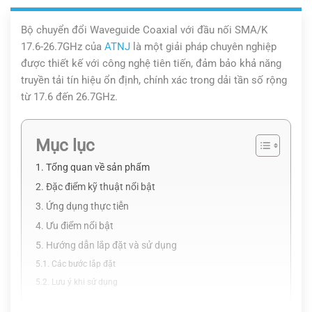
Bộ chuyển đổi Waveguide Coaxial với đầu nối SMA/K
17.6-26.7GHz của
ATNJ
là một giải pháp chuyên nghiệp
được thiết kế với công nghệ tiên tiến, đảm bảo khả năng
truyền tải tín hiệu ổn định, chính xác trong dải tần số rộng
từ 17.6 đến 26.7GHz.
Mục lục
1. Tổng quan về sản phẩm
2. Đặc điểm kỹ thuật nổi bật
3. Ứng dụng thực tiễn
4. Ưu điểm nổi bật
5. Hướng dẫn lắp đặt và sử dụng
5.1. Các bước lắp đặt
5.2. Lưu ý khi sử dụng