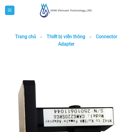
Skip
to
content
Trang chủ
»
Thiết bị viễn thông
»
Connector
Adapter