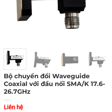
Bộ chuyển đổi Waveguide
Coaxial với đầu nối SMA/K 17.6-
26.7GHz
Liên hệ