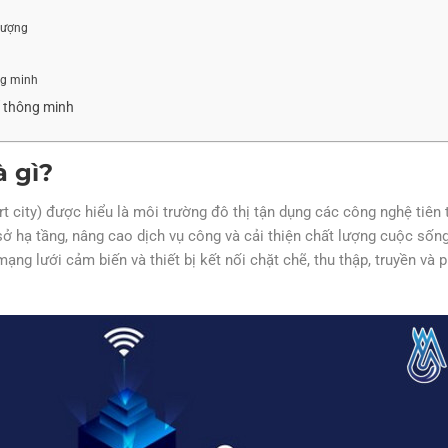
 lượng
ng minh
ố thông minh
à gì?
city) được hiểu là môi trường đô thị tận dụng các công nghệ tiên t
 sở hạ tầng, nâng cao dịch vụ công và cải thiện chất lượng cuộc sốn
ng lưới cảm biến và thiết bị kết nối chặt chẽ, thu thập, truyền và 