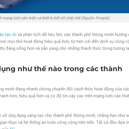
mạng lưới cảm biến và thiết bị kết nối chặt chẽ (Nguồn: Freepik)
hân tạo AI
và phân tích dữ liệu lớn, các thành phố thông minh hướng
 nơi mọi thứ hoạt động hiệu quả hơn, từ tiện ích đến dịch vụ công c
thị đáng sống hơn và sẵn sàng cho những thách thức trong tương la
dụng như thế nào trong các thành
ng minh đang nhanh chóng chuyển đổi cách thức hoạt động của cá
anh hơn, hiệu quả hơn và có độ tin cậy cao trên mạng lưới các thiế
vô số ứng dụng sáng tạo cho thành phố thông minh, chẳng hạn như x
gian thực và hệ thống an toàn công cộng tiên tiến. Tất cả đều dựa t