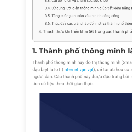
3.3. Cải tiến dịch vụ chăm sóc sức khỏe
3.4. Sử dụng lưới điện thông minh giúp tiết kiệm năng
3.5. Tăng cường an toàn và an ninh công cộng
3.6. Thúc đẩy các giải pháp đổi mới và thành phố thô
4. Thách thức khi triển khai 5G trong các thành ph
1. Thành phố thông minh l
Thành phố thông minh hay đô thị thông minh (Smart 
đặc biệt là IoT (
Internet vạn vật
), để tối ưu hóa cơ
người dân. Các thành phố này được đặc trưng bởi mạ
tích dữ liệu theo thời gian thực.