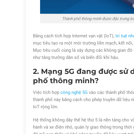
Thành phố thông minh được đặc trưng bởi 
Bằng cách tích hợp Internet vạn vật (IoT),
trí tuệ n
mục tiêu tạo ra một môi trường liền mạch, kết nối,
Mục tiêu cuối cùng là xây dựng các không gian đô 
như tăng trưởng dân số và biến đổi khí hậu.
2. Mạng 5G đang được sử 
phố thông minh?
Việc tích hợp
công nghệ 5G
vào các thành phố thô
thành phố này bằng cách cho phép truyền dữ liệu nh
IoT rộng lớn.
Hệ thống không dây thế hệ thứ 5 là nền tảng cho 
hành và xe điện nhỏ, quản lý giao thông trong thời 