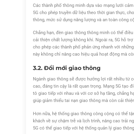
Các thành phố thông minh dựa vào mạng lưới cảm bi
5G cho phép truyền dữ liệu theo thời gian thực, c
thông, mức sử dụng năng lượng và an toàn công cộ
Chẳng hạn, đèn giao thông thông minh có thể điều c
cải thiện chất lượng không khí. Ngoài ra, 5G hỗ trợ
cho phép các thành phố phản ứng nhanh với những 
này không chỉ nâng cao hiệu quả hoạt động mà còn
3.2. Đổi mới giao thông
Ngành giao thông sẽ được hưởng lợi rất nhiều từ cô
cao, đáng tin cậy là rất quan trọng. Mạng 5G tạo đi
tô giao tiếp với nhau và với cơ sở hạ tầng, chẳng 
giúp giảm thiểu tai nạn giao thông mà còn cải thiệ
Hơn nữa, hệ thống giao thông công cộng có thể tận
khách về sự chậm trễ và lịch trình, nâng cao trải 
5G có thể giao tiếp với hệ thống quản lý giao thô