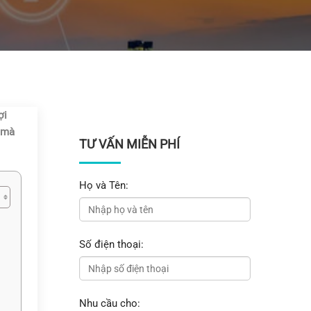
ợi
 mà
TƯ VẤN MIỄN PHÍ
Họ và Tên:
Số điện thoại:
Nhu cầu cho: