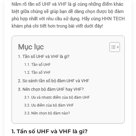
Nắm rõ tần số UHF và VHF là gì cùng những điểm khác
biệt giữa chúng sẽ giúp bạn dễ dàng chọn được bộ đàm
phù hợp nhất với nhu cầu sử dụng. Hãy cùng HHN TECH
khám phá chi tiết hơn trong bài viết dưới đây!
Mục lục
1. Tần số UHF và VHF là gì?
1.1. Tần số UHF
1.2. Tần số VHF
2. So sánh tần số bộ đàm UHF và VHF
3. Nên chọn bộ đàm UHF hay VHF?
3.1. Ưu và nhược điểm của bộ đàm UHF
3.2. Ưu điểm của bộ đàm VHF
3.3. Nên chọn bộ đàm nào?
1. Tần số UHF và VHF là gì?