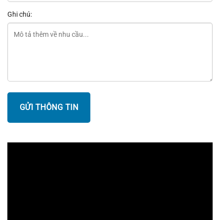
Ghi chú: