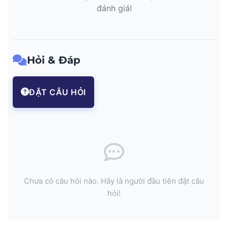
đánh giá!
Hỏi & Đáp
ĐẶT CÂU HỎI
Chưa có câu hỏi nào. Hãy là người đầu tiên đặt câu
hỏi!