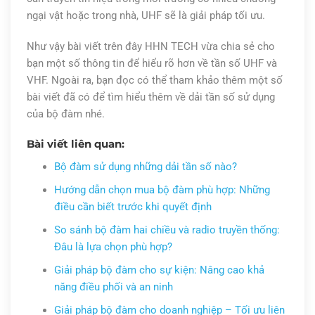
ngại vật hoặc trong nhà, UHF sẽ là giải pháp tối ưu.
Như vậy bài viết trên đây HHN TECH vừa chia sẻ cho
bạn một số thông tin để hiểu rõ hơn về tần số UHF và
VHF. Ngoài ra, bạn đọc có thể tham khảo thêm một số
bài viết đã có để tìm hiểu thêm về dải tần số sử dụng
của bộ đàm nhé.
Bài viết liên quan:
Bộ đàm sử dụng những dải tần số nào?
Hướng dẫn chọn mua bộ đàm phù hợp: Những
điều cần biết trước khi quyết định
So sánh bộ đàm hai chiều và radio truyền thống:
Đâu là lựa chọn phù hợp?
Giải pháp bộ đàm cho sự kiện: Nâng cao khả
năng điều phối và an ninh
Giải pháp bộ đàm cho doanh nghiệp – Tối ưu liên