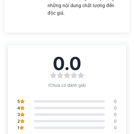
những nội dung chất lượng đến
độc giả.
0.0
(Chưa có đánh giá)
5
0
4
0
3
0
2
0
1
0