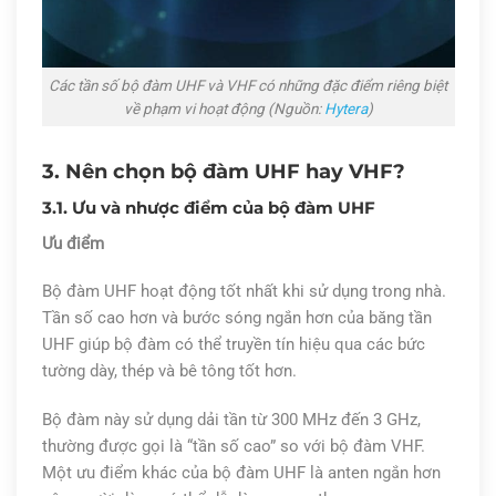
Các tần số bộ đàm UHF và VHF có những đặc điểm riêng biệt
về phạm vi hoạt động (Nguồn:
Hytera
)
3. Nên chọn bộ đàm UHF hay VHF?
3.1. Ưu và nhược điểm của bộ đàm UHF
Ưu điểm
Bộ đàm UHF hoạt động tốt nhất khi sử dụng trong nhà.
Tần số cao hơn và bước sóng ngắn hơn của băng tần
UHF giúp bộ đàm có thể truyền tín hiệu qua các bức
tường dày, thép và bê tông tốt hơn.
Bộ đàm này sử dụng dải tần từ 300 MHz đến 3 GHz,
thường được gọi là “tần số cao” so với bộ đàm VHF.
Một ưu điểm khác của bộ đàm UHF là anten ngắn hơn