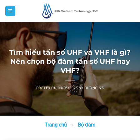
Skip
to
content
Tìm hiểu tần số UHF và VHF là gì?
Nên chọn bộ đàm tần số UHF hay
VHF?
POSTED ON
04/03/2025
BY
DƯƠNG NA
Trang chủ
»
Bộ đàm