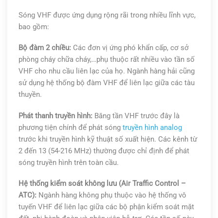
Sóng VHF được ứng dụng rộng rãi trong nhiều lĩnh vực,
bao gồm:
Bộ đàm 2 chiều:
Các đơn vị ứng phó khẩn cấp, cơ sở
phòng cháy chữa cháy,…phụ thuộc rất nhiều vào tần số
VHF cho nhu cầu liên lạc của họ. Ngành hàng hải cũng
sử dụng hệ thống bộ đàm VHF để liên lạc giữa các tàu
thuyền.
Phát thanh truyền hình:
Băng tần VHF trước đây là
phương tiện chính để phát sóng
truyền hình analog
trước khi truyền hình kỹ thuật số xuất hiện. Các kênh từ
2 đến 13 (54-216 MHz) thường được chỉ định để phát
sóng truyền hình trên toàn cầu.
Hệ thống kiểm soát không lưu (Air Traffic Control –
ATC):
Ngành hàng không phụ thuộc vào hệ thống vô
tuyến VHF để liên lạc giữa các bộ phận kiểm soát mặt