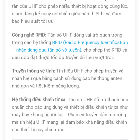
tần của UHF cho phép nhiều thiết bị hoạt động cùng lúc,
giảm đáng kể nguy cơ nhiễu giữa các thiết bị và đảm
bảo hiệu suất tối ưu.
Công nghệ RFID:
Tần số UHF đóng vai trò quan trọng
trong các hệ thống
RFID (Radio Frequency Identification
– nhận dạng qua tần số vô tuyến)
, cho phép thẻ RFID và
đầu đọc đạt được tốc độ truyền dữ liệu vượt trội.
Truyền thông vệ tinh:
Tín hiệu UHF cho phép truyền và
nhận hiệu quả bằng cách sử dụng các hệ thống anten
nhỏ gọn và tiết kiệm năng lượng.
Hệ thống điều khiển từ xa:
Tần số UHF đã trở thành tiêu
chuẩn cho các ứng dụng và thiết bị điều khiển từ xa như
máy bay không người lái,… Phạm vi truyền dẫn mở rộng
mà tín hiệu UHF mang lại đảm bảo khả năng điều khiển
các thiết bị này chính xác.