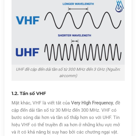
UHF đề cập đến dải tần số từ 300 MHz đến 3 GHz (Nguồn:
aircomm)
1.2. Tần số VHF
Mặt khác, VHF là viết tắt của
Very High Frequency
, đề
cập đến dải tần số từ 30 MHz đến 300 MHz. VHF có
bước sóng dài hơn và tần số thấp hơn so với UHF. Tín
hiệu VHF có thể truyền đi xa hơn ở những khu vực mở
và ít có khả năng bị suy hao bởi các chướng ngại vật.