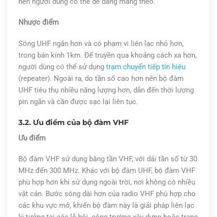
nên người dùng có thể dễ dàng mang theo.
Nhược điểm
Sóng UHF ngắn hơn và có phạm vi liên lạc nhỏ hơn,
trong bán kính 1km. Để truyền qua khoảng cách xa hơn,
người dùng có thể sử dụng
trạm chuyển tiếp tín hiệu
(repeater). Ngoài ra, do tần số cao hơn nên bộ đàm
UHF tiêu thụ nhiều năng lượng hơn, dẫn đến thời lượng
pin ngắn và cần được sạc lại liên tục.
3.2. Ưu điểm của bộ đàm VHF
Ưu điểm
Bộ đàm VHF sử dụng băng tần VHF, với dải tần số từ 30
MHz đến 300 MHz. Khác với bộ đàm UHF, bộ đàm VHF
phù hợp hơn khi sử dụng ngoài trời, nơi không có nhiều
vật cản. Bước sóng dài hơn của radio VHF phù hợp cho
các khu vực mở, khiến bộ đàm này là giải pháp liên lạc