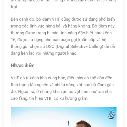
lý tưởng tại các lễ hội, công trường xây dựng hoặc trang
trại.
Bên cạnh đó, bộ đàm VHF cũng được sử dụng phổ biến
trong các lĩnh vực hàng hải và hàng không. Bộ đàm này
thường được trang bị các tính năng đặc biệt như kênh
16, được sử dụng cho các cuộc gọi khẩn cấp và hệ
thống gọi chọn số DSC (Digital Selective Calling) để dễ
dàng liên lạc với những người khác.
Nhược điểm
VHF có ít kênh khả dụng hơn, điều này có thể dẫn đến
tình trạng tắc nghẽn và nhiễu sóng với các bộ đàm gần
đó. Ngoài ra, ở những khu vực có vật cản như tòa nhà
cao tầng, tín hiệu VHF có xu hướng giảm.