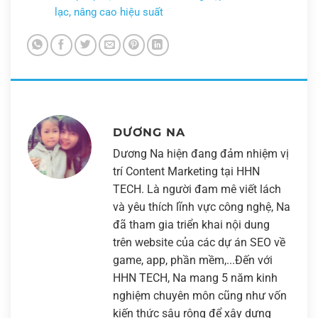
lạc, nâng cao hiệu suất
DƯƠNG NA
Dương Na hiện đang đảm nhiệm vị
trí Content Marketing tại HHN
TECH. Là người đam mê viết lách
và yêu thích lĩnh vực công nghệ, Na
đã tham gia triển khai nội dung
trên website của các dự án SEO về
game, app, phần mềm,...Đến với
HHN TECH, Na mang 5 năm kinh
nghiệm chuyên môn cũng như vốn
kiến thức sâu rộng để xây dựng