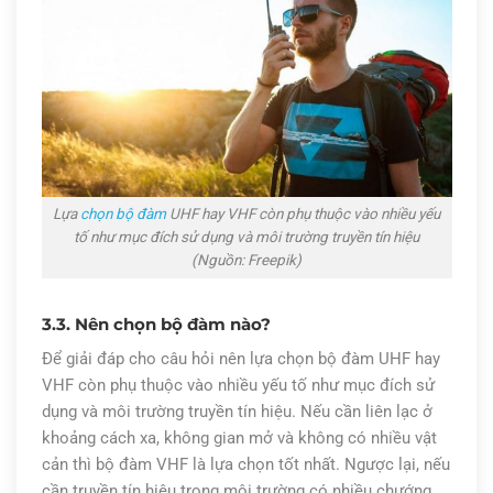
Lựa
chọn bộ đàm
UHF hay VHF còn phụ thuộc vào nhiều yếu
tố như mục đích sử dụng và môi trường truyền tín hiệu
(Nguồn: Freepik)
3.3. Nên chọn bộ đàm nào?
Để giải đáp cho câu hỏi nên lựa chọn bộ đàm UHF hay
VHF còn phụ thuộc vào nhiều yếu tố như mục đích sử
dụng và môi trường truyền tín hiệu. Nếu cần liên lạc ở
khoảng cách xa, không gian mở và không có nhiều vật
cản thì bộ đàm VHF là lựa chọn tốt nhất. Ngược lại, nếu
cần truyền tín hiệu trong môi trường có nhiều chướng