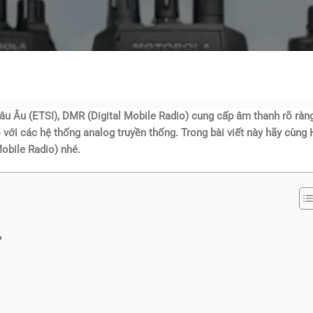
âu Âu (ETSI), DMR (Digital Mobile Radio) cung cấp âm thanh rõ ràng
o với các hệ thống analog truyền thống. Trong bài viết này hãy cùn
obile Radio) nhé.
?