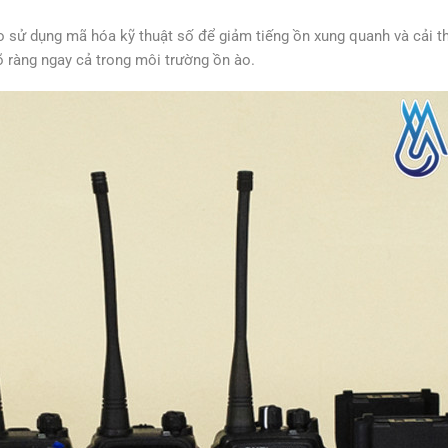
io sử dụng mã hóa kỹ thuật số để giảm tiếng ồn xung quanh và cải t
õ ràng ngay cả trong môi trường ồn ào.