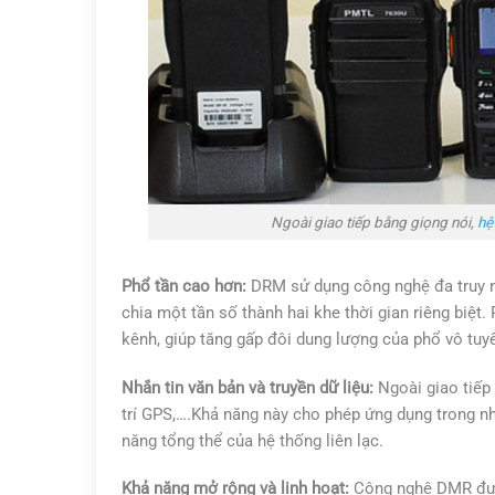
Ngoài giao tiếp bằng giọng nói,
hệ
Phổ tần cao hơn:
DRM sử dụng công nghệ đa truy n
chia một tần số thành hai khe thời gian riêng biệ
kênh, giúp tăng gấp đôi dung lượng của phổ vô tuy
Nhắn tin văn bản và truyền dữ liệu:
Ngoài giao tiếp 
trí GPS,….Khả năng này cho phép ứng dụng trong nh
năng tổng thể của hệ thống liên lạc.
Khả năng mở rộng và linh hoạt:
Công nghệ DMR được