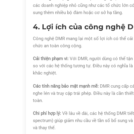
các doanh nghiệp nhỏ cũng như các tổ chức lớn c
sung thêm nhiều bộ đàm hoặc cơ sở hạ tầng.
4. Lợi ích của công nghệ 
Công nghệ DMR mang lại một số lợi ích có thể cải t
chức an toàn công cộng.
Cải thiện phạm vi:
Với DMR, người dùng có thể tận 
so với các hệ thống tương tự. Điều này có nghĩa là
khắc nghiệt.
Các tính năng bảo mật mạnh mẽ:
DMR cung cấp các
nghe lén và truy cập trái phép. Điều này là cần thi
toàn.
Chi phí hợp lý:
Về lâu về dài, các hệ thống DMR tiế
spectrum) giúp giảm nhu cầu về tần số bổ sung và tu
và thay thế.