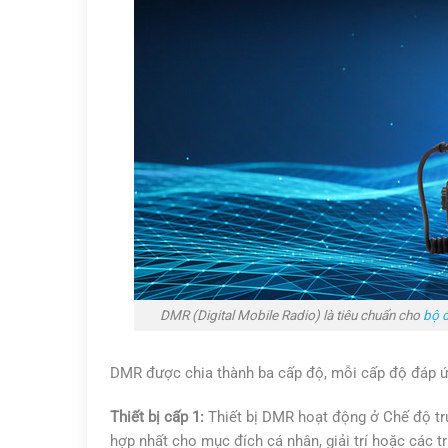
DMR (Digital Mobile Radio) là tiêu chuẩn cho
bộ 
DMR được chia thành ba cấp độ, mỗi cấp độ đáp ứ
Thiết bị cấp 1:
Thiết bị DMR hoạt động ở Chế độ trự
hợp nhất cho mục đích cá nhân, giải trí hoặc các 