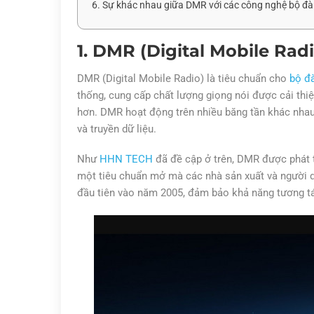
6. Sự khác nhau giữa DMR với các công nghệ bộ đ
1. DMR (Digital Mobile Radi
DMR (Digital Mobile Radio) là tiêu chuẩn cho
bộ đ
thống, cung cấp chất lượng giọng nói được cải thi
hơn. DMR hoạt động trên nhiều băng tần khác nhau 
và truyền dữ liệu.
Như
HHN TECH
đã đề cập ở trên, DMR được phát 
một tiêu chuẩn mở mà các nhà sản xuất và người d
đầu tiên vào năm 2005, đảm bảo khả năng tương tác