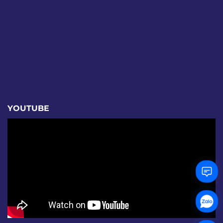
YOUTUBE
Hình ảnh Ăng-ten bảng định hướng treo tường trong nhà 698-
2700MHz