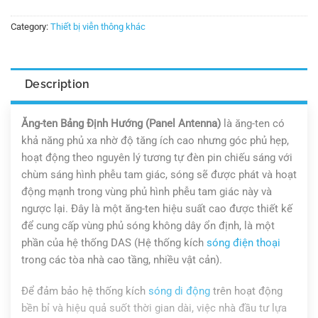
Category:
Thiết bị viễn thông khác
Description
Ăng-ten Bảng Định Hướng (Panel Antenna)
là ăng-ten có
khả năng phủ xa nhờ độ tăng ích cao nhưng góc phủ hẹp,
hoạt động theo nguyên lý tương tự đèn pin chiếu sáng với
chùm sáng hình phễu tam giác, sóng sẽ được phát và hoạt
động mạnh trong vùng phủ hình phễu tam giác này và
ngược lại. Đây là một ăng-ten hiệu suất cao được thiết kế
để cung cấp vùng phủ sóng không dây ổn định, là một
phần của hệ thống DAS (Hệ thống kích
sóng điện thoại
trong các tòa nhà cao tầng, nhiều vật cản).
Để đảm bảo hệ thống kích
sóng di động
trên hoạt động
bền bỉ và hiệu quả suốt thời gian dài, việc nhà đầu tư lựa