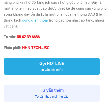
năng phủ xa nhờ độ tăng ích cao nhưng góc phủ hẹp. Đây là
một ăng-ten hiệu suất cao được thiết kế để cung cấp vùng phủ
sóng không dây ổn định, là một phần của hệ thống DAS (Hệ
thống kích
sóng điện thoại
trong các tòa nhà cao tầng, nhiều
vật cản).
Tư vấn
:
08.62.39.6686
Phân phối:
HHN TECH.,JSC
Gọi HOTLINE
Tư vấn giải pháp
Tư vấn thêm
Tư vấn theo mọi nhu cầu