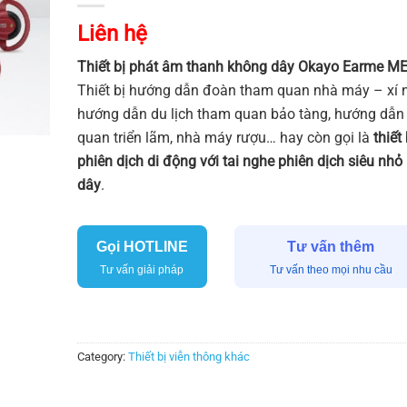
Liên hệ
Thiết bị phát âm thanh không dây Okayo Earme M
Thiết bị hướng dẫn đoàn tham quan nhà máy – xí n
hướng dẫn du lịch tham quan bảo tàng, hướng dẫn
quan triển lãm, nhà máy rượu… hay còn gọi là
thiết
phiên dịch di động với tai nghe phiên dịch siêu nh
dây
.
Gọi HOTLINE
Tư vấn thêm
Tư vấn giải pháp
Tư vấn theo mọi nhu cầu
Category:
Thiết bị viễn thông khác