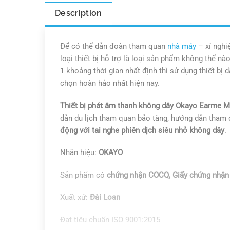
Description
Để có thể dẫn đoàn tham quan
nhà máy
– xí nghi
loại thiết bị hỗ trợ là loại sản phẩm không thể n
1 khoảng thời gian nhất định thì sử dụng thiết b
chọn hoàn hảo nhất hiện nay.
Thiết bị phát âm thanh không dây Okayo Earme 
dẫn du lịch tham quan bảo tàng, hướng dẫn tham 
động với tai nghe phiên dịch siêu nhỏ không dây
.
Nhãn hiệu:
OKAYO
Sản phẩm có
chứng nhận COCQ, Giấy chứng nhận 
Xuất xứ:
Đài Loan
Đạt tiêu chuẩn ISO 9001:2015