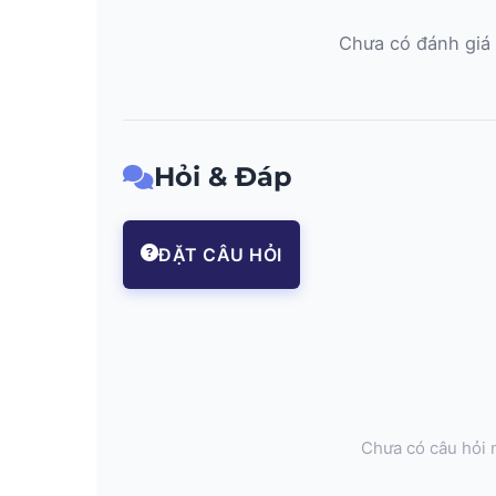
Chưa có đánh giá 
Hỏi & Đáp
ĐẶT CÂU HỎI
Chưa có câu hỏi n