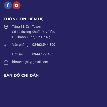
THÔNG TIN LIÊN HỆ
Tầng 11, Zen Tower,
Số 12 đường Khuất Duy Tiến,
Q. Thanh Xuân, TP. Hà Nội
Văn phòng:
02462.544.800
Hotline:
0944.177.435
hhntech.jsc@gmail.com
BẢN ĐỒ CHỈ DẪN