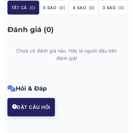
TẤT CẢ
(0)
5 SAO
(0)
4 SAO
(0)
3 SAO
(0)
Đánh giá (0)
Chưa có đánh giá nào. Hãy là người đầu tiên
đánh giá!
Hỏi & Đáp
ĐẶT CÂU HỎI