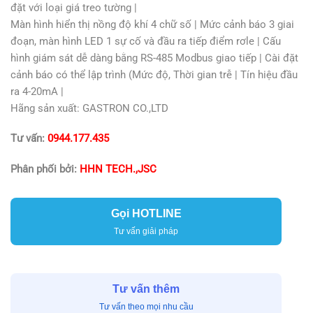
đặt với loại giá treo tường |
Màn hình hiển thị nồng độ khí 4 chữ số | Mức cảnh báo 3 giai
đoạn, màn hình LED 1 sự cố và đầu ra tiếp điểm rơle | Cấu
hình giám sát dễ dàng bằng RS-485 Modbus giao tiếp | Cài đặt
cảnh báo có thể lập trình (Mức độ, Thời gian trễ | Tín hiệu đầu
ra 4-20mA |
Hãng sản xuất: GASTRON CO.,LTD
Tư vấn:
0944.177.435
Phân phối bởi:
HHN TECH.,JSC
Gọi HOTLINE
Tư vấn giải pháp
Tư vấn thêm
Tư vấn theo mọi nhu cầu