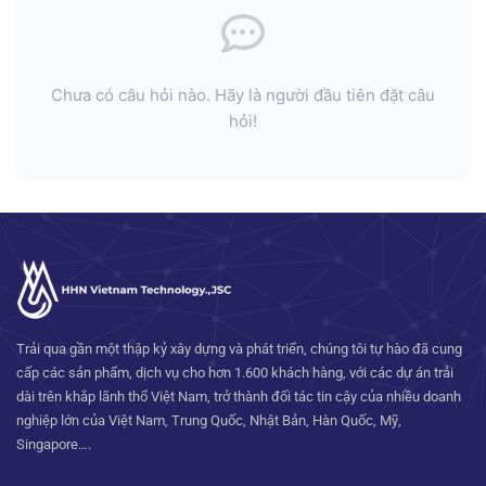
Chưa có câu hỏi nào. Hãy là người đầu tiên đặt câu
hỏi!
Trải qua gần một thập kỷ xây dựng và phát triển, chúng tôi tự hào đã cung
cấp các sản phẩm, dịch vụ cho hơn 1.600 khách hàng, với các dự án trải
dài trên khắp lãnh thổ Việt Nam, trở thành đối tác tin cậy của nhiều doanh
nghiệp lớn của Việt Nam, Trung Quốc, Nhật Bản, Hàn Quốc, Mỹ,
Singapore….