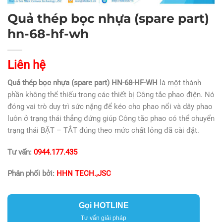
Quả thép bọc nhựa (spare part)
hn-68-hf-wh
Liên hệ
Quả thép bọc nhựa (spare part) HN-68-HF-WH
là một thành
phần không thể thiếu trong các thiết bị Công tắc phao điện. Nó
đóng vai trò duy trì sức nặng để kéo cho phao nổi và dây phao
luôn ở trạng thái thẳng đứng giúp Công tắc phao có thể chuyển
trạng thái BẬT – TẮT đúng theo mức chất lỏng đã cài đặt.
Tư vấn:
0944.177.435
Phân phối bởi:
HHN TECH.,JSC
Gọi HOTLINE
Tư vấn giải pháp