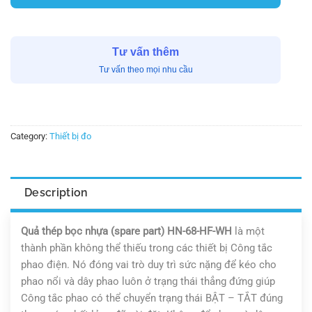
Tư vấn thêm
Tư vấn theo mọi nhu cầu
Category:
Thiết bị đo
Description
Quả thép bọc nhựa (spare part) HN-68-HF-WH
là một
thành phần không thể thiếu trong các thiết bị Công tắc
phao điện. Nó đóng vai trò duy trì sức nặng để kéo cho
phao nổi và dây phao luôn ở trạng thái thẳng đứng giúp
Công tắc phao có thể chuyển trạng thái BẬT – TẮT đúng