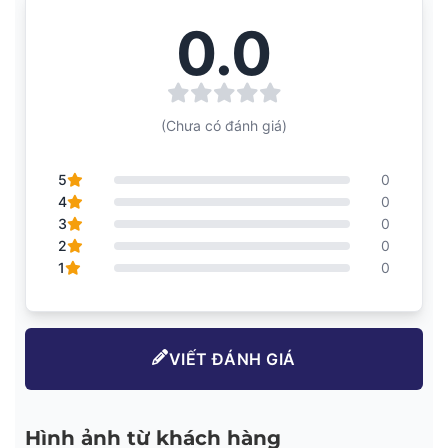
0.0
(Chưa có đánh giá)
5
0
4
0
3
0
2
0
1
0
VIẾT ĐÁNH GIÁ
Hình ảnh từ khách hàng