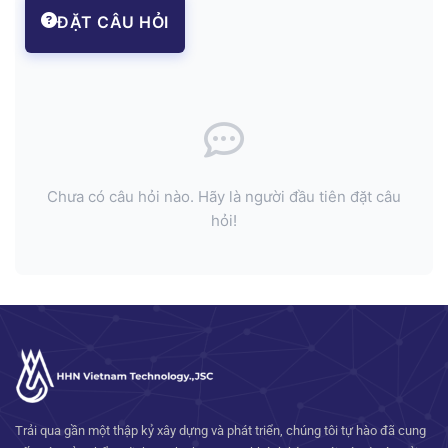
ĐẶT CÂU HỎI
Chưa có câu hỏi nào. Hãy là người đầu tiên đặt câu
hỏi!
Trải qua gần một thập kỷ xây dựng và phát triển, chúng tôi tự hào đã cung