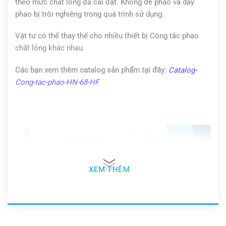
theo mức chất lỏng đã cài đặt. Không để phao và dây
phao bị trôi nghiêng trong quá trình sử dụng.
Vật tư có thể thay thế cho nhiều thiết bị Công tắc phao
chất lỏng khác nhau.
Các bạn xem thêm catalog sản phẩm tại đây:
Catalog-
Cong-tac-phao-HN-68-HF
XEM THÊM