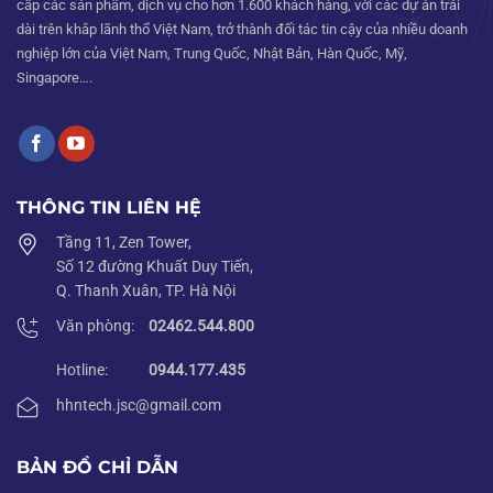
cấp các sản phẩm, dịch vụ cho hơn 1.600 khách hàng, với các dự án trải
dài trên khắp lãnh thổ Việt Nam, trở thành đối tác tin cậy của nhiều doanh
nghiệp lớn của Việt Nam, Trung Quốc, Nhật Bản, Hàn Quốc, Mỹ,
Singapore….
THÔNG TIN LIÊN HỆ
Tầng 11, Zen Tower,
Số 12 đường Khuất Duy Tiến,
Q. Thanh Xuân, TP. Hà Nội
Văn phòng:
02462.544.800
Hotline:
0944.177.435
hhntech.jsc@gmail.com
BẢN ĐỒ CHỈ DẪN